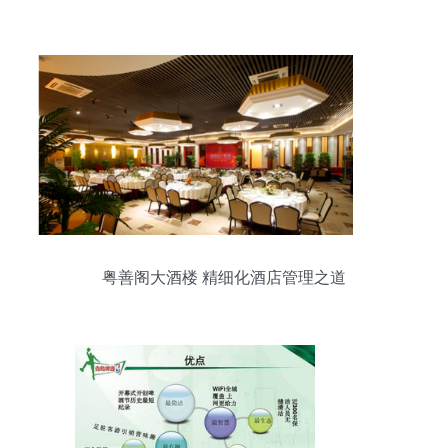
粤善阁大酒楼 精细化酒店管理之道