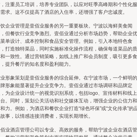
时，注重员工培训，培养专业团队，以应对旺季高峰期和个性化
务需求。这不仅提高了酒店的入住率，还增强了客户忠诚度。
餐饮企业管理是壹佰业服务的另一重要板块。宁波以海鲜美食闻
名，但餐饮行业竞争激烈。壹佰业通过分析市场趋势，帮助企业
化菜单设计、成本控制和食品安全管理。例如，引入本地特色食
材，打造独特菜品，同时实施标准化操作流程，确保每道菜品的
量和一致性。通过营销策略，如线上推广和会员制度，吸引更多
客，提升餐厅的知名度和盈利能力。
企业形象策划是壹佰业服务的综合延伸。在宁波市场，一个鲜明
品牌形象能显著提升企业竞争力。壹佰业通过市场调研和品牌定
，为企业设计统一的视觉识别系统，包括logo、宣传材料和线上
平台。同时，策划公关活动和社交媒体互动，增强企业的公信力
和力。例如，为酒店和餐饮企业打造“绿色环保”或“文化传承”的
牌故事，以情感连接消费者，实现长期增长。
壹佰业酒店管理公司以专业、高效的服务，帮助宁波企业在酒店