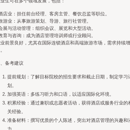
毕业生可在多个领域发展，包括：
- 酒店业：担任前台经理、客房主管、餐饮总监等职位。
 旅游业：从事旅游策划、导游、旅行社管理。
 会展与活动管理：组织会议、展览和大型活动。
 教育与咨询：成为酒店管理培训师或行业顾问。
就业前景良好，尤其在国际连锁酒店和高端旅游市场，需求持续
长。
五、备考建议
提前规划：了解目标院校的招生要求和截止日期，制定学习
划。
加强英语：多练习听力和口语，以适应国际化环境。
积累经验：通过兼职或志愿者活动，获得酒店或服务行业的
关经验。
准备材料：撰写优质的个人陈述，突出对酒店管理的兴趣和
力。