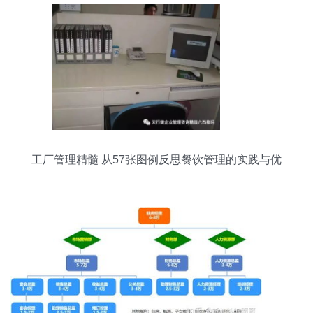
工厂管理精髓 从57张图例反思餐饮管理的实践与优
化