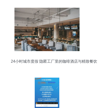
24小时城市度假 隐匿工厂里的咖啡酒店与精致餐饮
管理