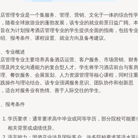
酒店管理专业是一个集服务、管理、营销、文化于一体的综合性
科，随着全球旅游业的蓬勃发展，该专业的就业前景日益广阔。
文旨在为计划报考酒店管理专业的学生提供全面的指南，包括专
介绍、报考条件、课程设置、就业方向及备考建议。
一、专业概述
酒店管理专业主要培养具备酒店运营、客户服务、市场营销、财
管理及跨文化沟通能力的复合型人才。学生将学习酒店前台与客
管理、餐饮服务、会展策划、人力资源管理等核心课程，同时注
实践操作与理论结合。该专业强调服务意识、团队协作和创新思
维，适合对服务业有热情、善于人际交往的学生。
二、报考条件
学历要求：通常要求高中毕业或同等学历，部分院校可能要
相关背景或成绩优异。
语言能力：因酒店业涉及国际客户，许多院校要求英语水平