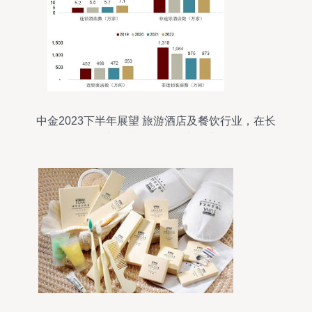
中金2023下半年展望 旅游酒店及餐饮行业，在长
期逻辑与短期景气催化中寻求平衡