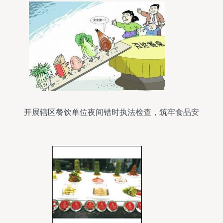
开展辖区餐饮单位夜间错时执法检查，筑牢食品安
全防线